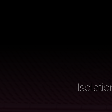
Isolati