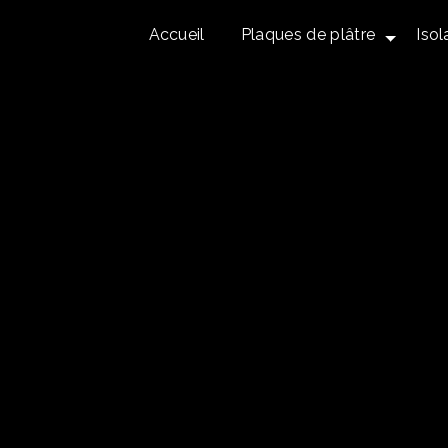
Accueil
Plaques de plâtre
Isol