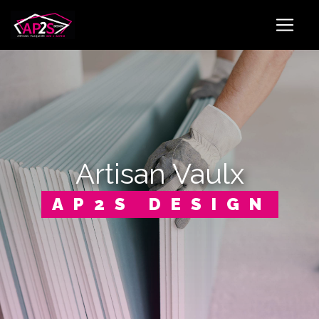
Panneau de gestion des cookies
artisan Vaulx
AP2S DESIGN