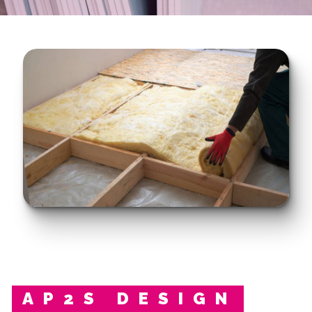
AP2S DESIGN