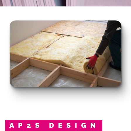
AP2S DESIGN