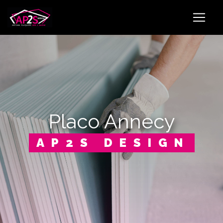
Panneau de gestion des cookies
placo Annecy
AP2S DESIGN