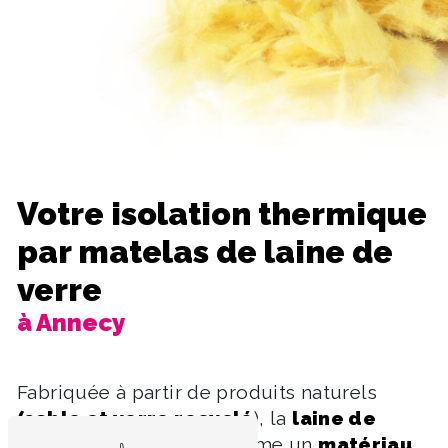
Votre isolation thermique
par matelas de laine de
verre
à Annecy
Fabriquée à partir de produits naturels
(sable et verre recyclé
), la
laine de
verre
s'est imposée comme un
matériau