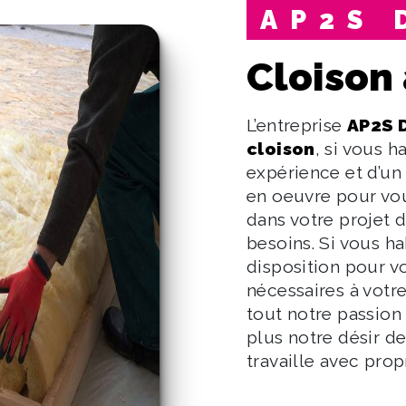
AP2S
cloison
L’entreprise
AP2S 
cloison
, si vous h
expérience et d’un
en oeuvre pour vou
dans votre projet 
besoins. Si vous h
disposition pour v
nécessaires à votr
tout notre passion
plus notre désir de
travaille avec prop