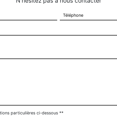
N'hésitez pas à nous contacter
tions particulières ci-dessous **