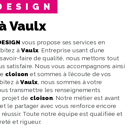
 DESIGN
 à Vaulx
DESIGN
vous propose ses services en
abitez à
Vaulx
. Entreprise usant d’une
 savoir-faire de qualité, nous mettons tout
s satisfaire. Nous vous accompagnons ainsi
de
cloison
et sommes à l’écoute de vos
abitez à
Vaulx
, nous sommes à votre
ous transmettre les renseignements
e projet de
cloison
. Notre métier est avant
 et le partager avec vous renforce encore
 réussir. Toute notre équipe est qualifiée et
reté et rigueur.