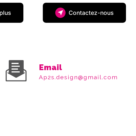
plus
Contactez-nous
Email
ap2s.design@gmail.com