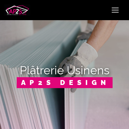
Panneau de gestion des cookies
plâtrerie Usinens
AP2S DESIGN