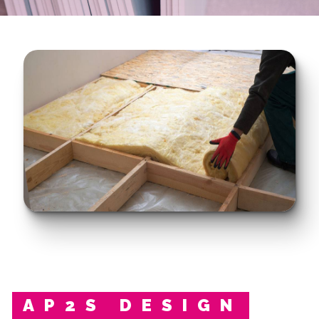
AP2S DESIGN