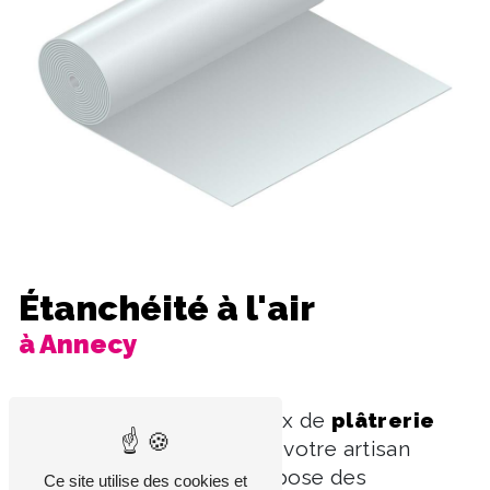
Étanchéité à l'air
à Annecy
Spécialisé dans les travaux de
plâtrerie
décorative et isolante
, votre artisan
Nicolas EGGERMONT dispose des
Ce site utilise des cookies et