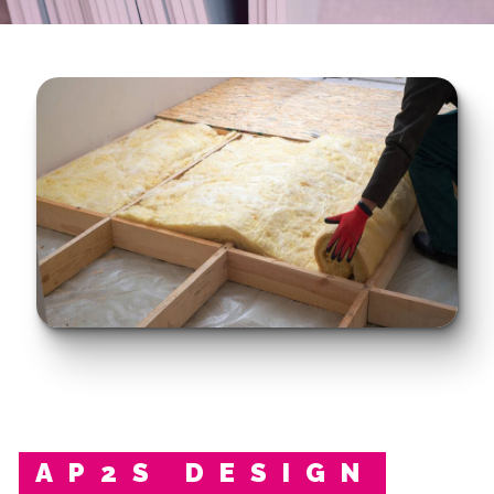
AP2S DESIGN