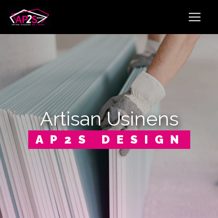
Panneau de gestion des cookies
artisan Usinens
AP2S DESIGN