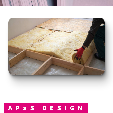
AP2S DESIGN