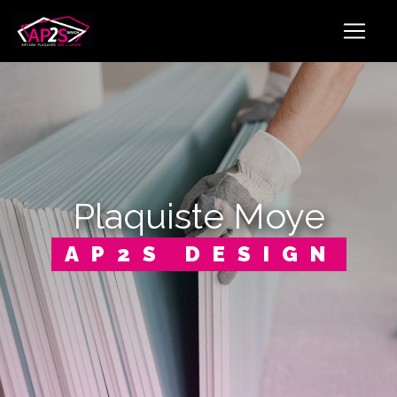
Panneau de gestion des cookies
plaquiste Moye
AP2S DESIGN